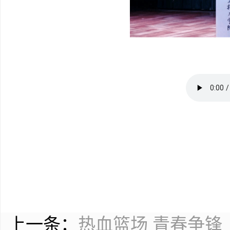
上一条：
热血篮场 青春争锋