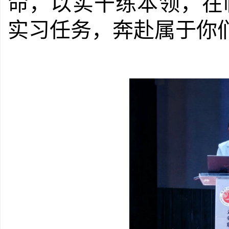
命，以实干练本领，在
实习任务，奔赴属于你